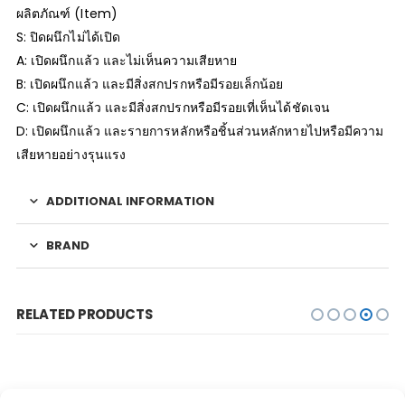
ผลิตภัณฑ์ (Item)
S: ปิดผนึกไม่ได้เปิด
A: เปิดผนึกแล้ว และไม่เห็นความเสียหาย
B: เปิดผนึกแล้ว และมีสิ่งสกปรกหรือมีรอยเล็กน้อย
C: เปิดผนึกแล้ว และมีสิ่งสกปรกหรือมีรอยเที่เห็นได้ชัดเจน
D: เปิดผนึกแล้ว และรายการหลักหรือชิ้นส่วนหลักหายไปหรือมีความ
เสียหายอย่างรุนแรง
ADDITIONAL INFORMATION
BRAND
RELATED PRODUCTS