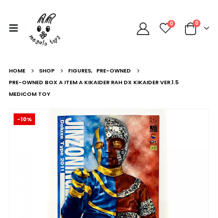
0
0
HOME
SHOP
FIGURES
,
PRE-OWNED
PRE-OWNED BOX A ITEM A KIKAIDER RAH DX KIKAIDER VER.1.5
MEDICOM TOY
-10%