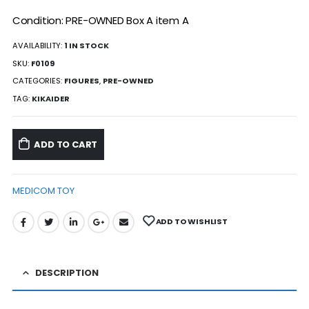
Condition: PRE-OWNED Box A item A
AVAILABILITY:
1 IN STOCK
SKU:
F0109
CATEGORIES:
FIGURES
,
PRE-OWNED
TAG:
KIKAIDER
ADD TO CART
MEDICOM TOY
ADD TO WISHLIST
DESCRIPTION