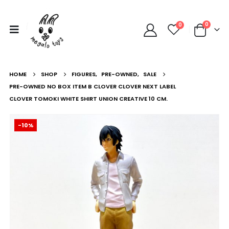
0
0
HOME
SHOP
FIGURES
,
PRE-OWNED
,
SALE
PRE-OWNED NO BOX ITEM B CLOVER CLOVER NEXT LABEL
CLOVER TOMOKI WHITE SHIRT UNION CREATIVE 10 CM.
-10%