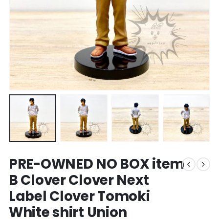
PRE-OWNED NO BOX item
B Clover Clover Next
Label Clover Tomoki
White shirt Union